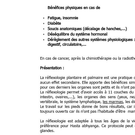
Bénéfices physiques en cas de
Fatigue, insomnie
Diabète
Soucis anatomiques (décalage de hanches,...)
Déséquilibre du système hormonal
Dérèglement des autres systèmes physiologiques :
digestif, circulatoire,...
En cas de cancer, après la chimiothérapie ou la radiothé
Présentation :
La réflexologie plantaire et palmaire est une pratiqu
aucun effet secondaire. Elle apporte des bénéfices si
pour ces derniers les organes sont petits et ils n’ont 
La réflexologie permet d’avoir accès à 11 couches du
intestin, ovaires,...), les organes des sens (yeux, n
vertébrale, le système lymphatique,
les marmas
, les é
Le travail sur les pieds donne de bons résultats, car 
toujours ouverts car ils n'ont pas l’habitude d’être man
La réflexologie est adaptée à tous les âges de la 
préférence pour Hasta abhyanga. Ce protocole peut êt
glandes.