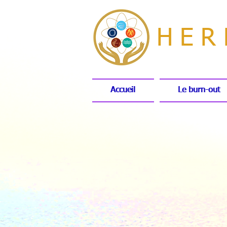
HER
Accueil
Accueil
Le burn-out
Le burn-out